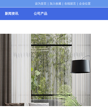
设为首页
|
加入收藏
|
在线留言
|
企业位置
新闻资讯
公司产品