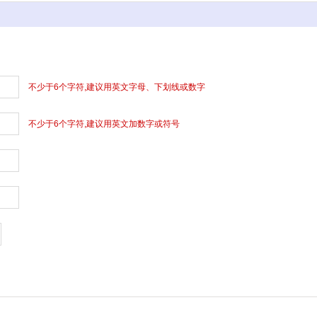
不少于6个字符,建议用英文字母、下划线或数字
不少于6个字符,建议用英文加数字或符号