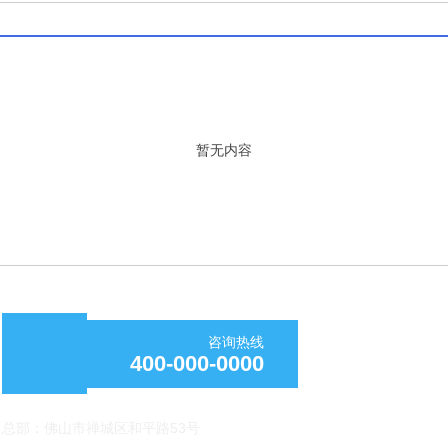
暂无内容
咨询热线
400-000-0000
总部：佛山市禅城区和平路53号