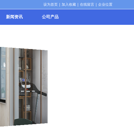
设为首页
|
加入收藏
|
在线留言
|
企业位置
新闻资讯
公司产品